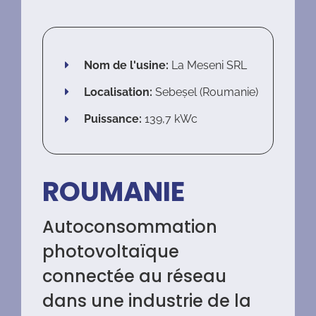
Coopération
Nom de l'usine:
La Meseni SRL
Localisation:
Sebeșel (Roumanie)
Puissance:
139,7 kWc
ROUMANIE
Autoconsommation
photovoltaïque
connectée au réseau
dans une industrie de la