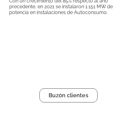
Con un crecimiento del 85% respecto al año
precedente, en 2021 se instalaron 1.151 MW de
potencia en instalaciones de Autoconsumo.
Buzón clientes