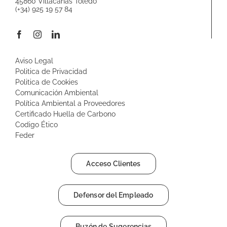
45860 Villacañas Toledo
(+34) 925 19 57 84
Aviso Legal
Politica de Privacidad
Politica de Cookies
Comunicación Ambiental
Política Ambiental a Proveedores
Certificado Huella de Carbono
Codigo Ético
Feder
Acceso Clientes
Defensor del Empleado
Buzón de Sugerencias