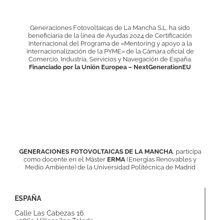
Generaciones Fotovoltaicas de La Mancha S.L. ha sido
beneficiaria de la línea de Ayudas 2024 de Certificación
Internacional del Programa de «Mentoring y apoyo a la
internacionalización de la PYME» de la Cámara oficial de
Comercio, Industria, Servicios y Navegación de España.
Financiado por la Unión Europea – NextGenerationEU
GENERACIONES FOTOVOLTAICAS DE LA MANCHA
, participa
como docente en el
Máster
ERMA
(Energías Renovables y
Medio Ambiente) de la Universidad Politécnica de Madrid
ESPAÑA
Calle Las Cabezas 16.