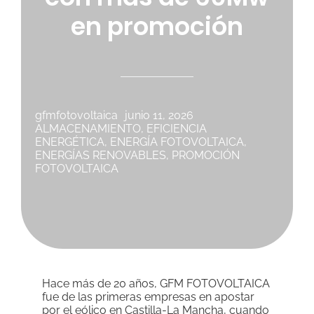
en promoción
Cooperación
Sostenibilidad
gfmfotovoltaica
junio 11, 2026
ALMACENAMIENTO
,
EFICIENCIA
ENERGÉTICA
,
ENERGÍA FOTOVOLTAICA
,
ENERGÍAS RENOVABLES
,
PROMOCIÓN
FOTOVOLTAICA
Hace más de 20 años,
GFM FOTOVOLTAICA
fue de las primeras empresas en apostar
por el eólico en Castilla-La Mancha, cuando