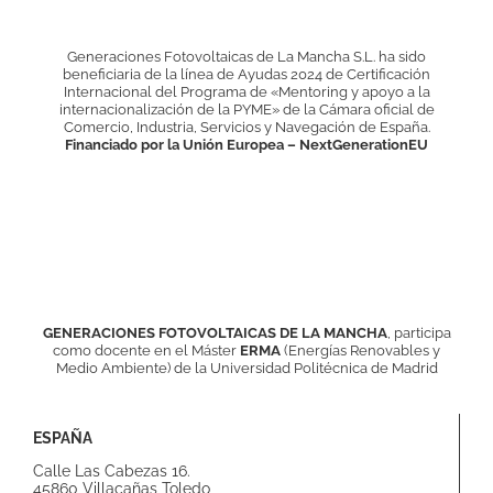
Generaciones Fotovoltaicas de La Mancha S.L. ha sido
beneficiaria de la línea de Ayudas 2024 de Certificación
Internacional del Programa de «Mentoring y apoyo a la
internacionalización de la PYME» de la Cámara oficial de
Comercio, Industria, Servicios y Navegación de España.
Financiado por la Unión Europea – NextGenerationEU
GENERACIONES FOTOVOLTAICAS DE LA MANCHA
, participa
como docente en el
Máster
ERMA
(Energías Renovables y
Medio Ambiente) de la Universidad Politécnica de Madrid
ESPAÑA
Calle Las Cabezas 16.
45860 Villacañas Toledo