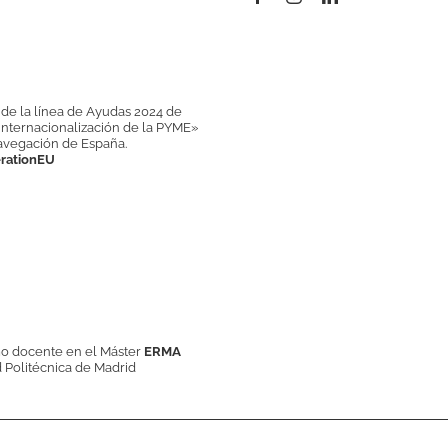
 de la línea de Ayudas 2024 de
 internacionalización de la PYME»
Navegación de España.
erationEU
mo docente en el
Máster
ERMA
 Politécnica de Madrid