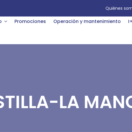
Quiénes so
o
Promociones
Operación y mantenimiento
I
STILLA-LA MAN