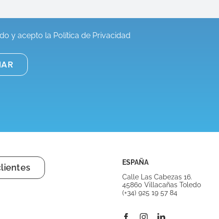
ído y acepto la
Política de Privacidad
ESPAÑA
lientes
Calle Las Cabezas 16.
45860 Villacañas Toledo
(+34) 925 19 57 84