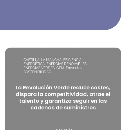
CASTILLA-LA MANCHA
,
EFICIENCIA
ENERGÉTICA
,
ENERGÍAS RENOVABLES
,
ENERGÍAS VERDES
,
GFM
,
Proyectos
,
SOSTENIBILIDAD
La Revolución Verde reduce costes,
dispara la competitividad, atrae el
talento y garantiza seguir en las
cadenas de suministros