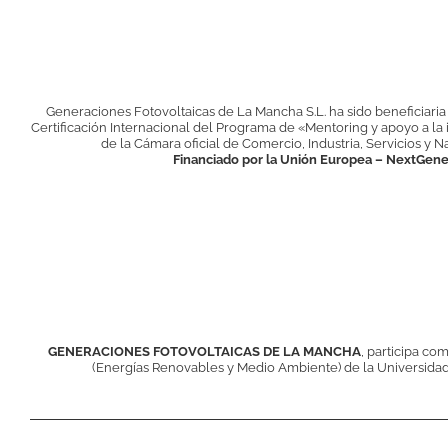
Generaciones Fotovoltaicas de La Mancha S.L. ha sido beneficiaria
Certificación Internacional del Programa de «Mentoring y apoyo a la
de la Cámara oficial de Comercio, Industria, Servicios y 
Financiado por la Unión Europea – NextGen
GENERACIONES FOTOVOLTAICAS DE LA MANCHA
, participa co
(Energías Renovables y Medio Ambiente) de la Universidad