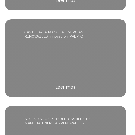
Leer más
CASTILLA-LA MANCHA
,
ENERGÍAS
RENOVABLES
,
Innovación
,
PREMIO
Leer más
ACCESO AGUA POTABLE
,
CASTILLA-LA
MANCHA
,
ENERGÍAS RENOVABLES